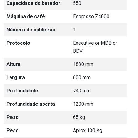
Capacidade do batedor
550
Máquina de café
Espresso Z4000
Número de caldeiras
1
Protocolo
Executive or MDB or
BDV
Altura
1830 mm
Largura
600 mm
Profundidade
740 mm
Profundidade aberta
1200 mm
Peso
65 kg
Peso
Aprox 130 Kg