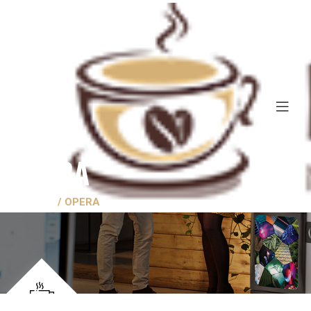
OPERA
HOME
OPERA